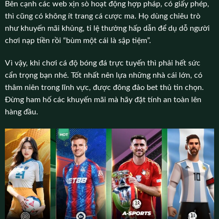
Bên cạnh các web xịn sò hoạt động hợp pháp, có giấy phép,
thì cũng có không ít trang cá cược ma. Họ dùng chiêu trò
như khuyến mãi khủng, tỉ lệ thưởng hấp dẫn để dụ dỗ người
chơi nạp tiền rồi “bùm một cái là sập tiệm”.
Vì vậy, khi chơi cá độ bóng đá trực tuyến thì phải hết sức
cẩn trọng bạn nhé. Tốt nhất nên lựa những nhà cái lớn, có
thâm niên trong lĩnh vực, được đông đảo bet thủ tin chọn.
Đừng ham hố các khuyến mãi mà hãy đặt tính an toàn lên
hàng đầu.