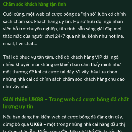
Chăm sóc khách hàng tận tình
Cuối cùng, một web cá cược bóng đá “xịn sò” luôn có chính
sách chăm sóc khách hàng uy tín. Họ sở hữu đội ngũ nhân
viên hỗ trợ chuyên nghiệp, tận tình, sẵn sàng giải đáp mọi
thắc mắc của người chơi 24/7 qua nhiều kênh như hotline,
email, live chat…
Thái độ phục vụ tận tâm, chế độ khách hàng VIP đãi ngộ,
nhiều khuyến mãi khủng sẽ khiến bạn cảm thấy mình như
một thượng đế khi cá cược tại đây. Vì vậy, hãy lựa chọn
những nhà cái có chính sách chăm sóc khách hàng chu đáo
như vậy nhé.
Giới thiệu UK88 – Trang web cá cược bóng đá chất
lượng uy tín
Nếu bạn đang tìm kiếm web cá cược bóng đá đáng tin cậy,
đừng bỏ qua
UK88
– một trong những nhà cái hàng đầu thị
trường châu Âu. Điểm cộng đầu tiên phải kể đến là tốc độ