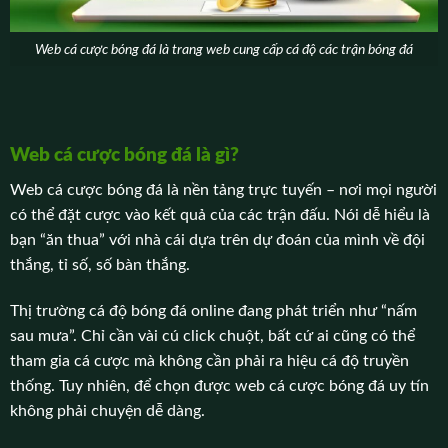
Web cá cược bóng đá là trang web cung cấp cá độ các trận bóng đá
Web cá cược bóng đá là gì?
Web cá cược bóng đá là nền tảng trực tuyến – nơi mọi người
có thể đặt cược vào kết quả của các trận đấu. Nói dễ hiểu là
bạn “ăn thua” với nhà cái dựa trên dự đoán của mình về đội
thắng, tỉ số, số bàn thắng.
Thị trường cá độ bóng đá online đang phát triển như “nấm
sau mưa”. Chỉ cần vài cú click chuột, bất cứ ai cũng có thể
tham gia cá cược mà không cần phải ra hiệu cá độ truyền
thống. Tuy nhiên, để chọn được web cá cược bóng đá uy tín
không phải chuyện dễ dàng.