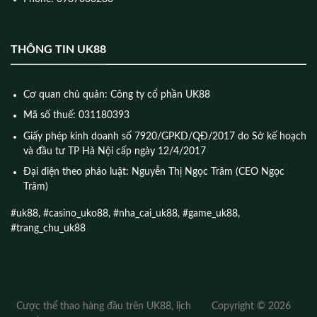
THÔNG TIN UK88
Cơ quan chủ quản: Công ty cổ phần UK88
Mã số thuế: 031180393
Giấy phép kinh doanh số 7920/GPKD/QĐ/2017 do Sở kế hoạch
và đầu tư TP Hà Nội cấp ngày 12/4/2017
Đại diện theo pháo luật: Nguyễn Thị Ngọc Trâm (CEO Ngọc
Trâm)
#uk88, #casino_uko88, #nha_cai_uk88, #game_uk88,
#trang_chu_uk88
Cược thể thao hàng đầu trên UK88, lịch
Copyright © 2026