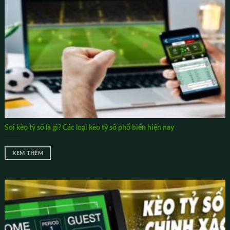
Soi kèo tỷ số là gì? Các loại kèo tỷ số phổ biến hiện nay
XEM THÊM