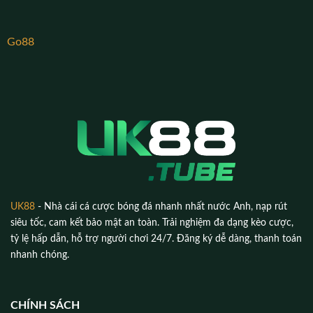
Go88
UK88
- Nhà cái cá cược bóng đá nhanh nhất nước Anh, nạp rút
siêu tốc, cam kết bảo mật an toàn. Trải nghiệm đa dạng kèo cược,
tỷ lệ hấp dẫn, hỗ trợ người chơi 24/7. Đăng ký dễ dàng, thanh toán
nhanh chóng.
CHÍNH SÁCH