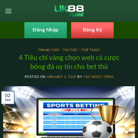
Skip
to
content
Đăng Nhập
Đăng Ký
TRANG CHỦ
TIN TỨC
THỂ THAO
4 Tiêu chí vàng chọn web cá cược
bóng đá uy tín cho bet thủ
POSTED ON
JANUARY 2, 2025
BY
CEO NGỌC TRÂM
02
Jan