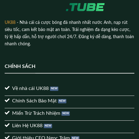
UK88
- Nhà cái cá cược bóng đá nhanh nhất nước Anh, nạp rút
siêu tốc, cam kết bảo mật an toàn. Trải nghiệm đa dạng kèo cược,
tỷ lệ hấp dẫn, hỗ trợ người chơi 24/7. Đăng ký dễ dàng, thanh toán
nhanh chóng.
CHÍNH SÁCH
Về nhà cái UK88
Chính Sách Bảo Mật
Miển Trừ Trách Nhiệm
Liên Hệ UK88
Giới thiệu CEO Ngọc Trâm