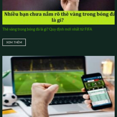
Thẻ vàng trong bóng đá là gì? Quy định mới nhất từ FIFA
XEM THÊM