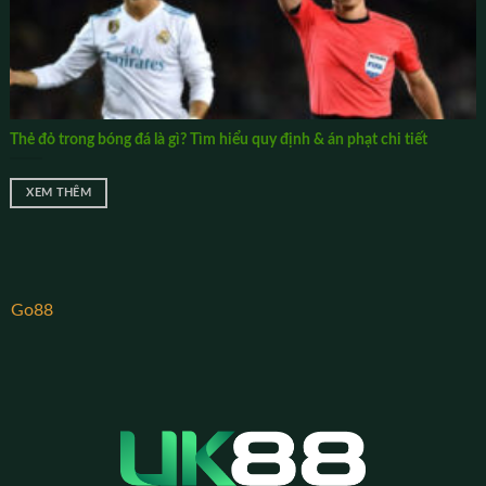
Thẻ đỏ trong bóng đá là gì? Tìm hiểu quy định & án phạt chi tiết
XEM THÊM
Go88