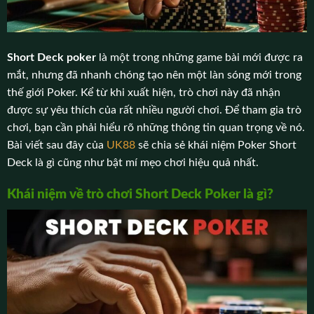
Short Deck poker
là một trong những game bài mới được ra
mắt, nhưng đã nhanh chóng tạo nên một làn sóng mới trong
thế giới Poker. Kể từ khi xuất hiện, trò chơi này đã nhận
được sự yêu thích của rất nhiều người chơi. Để tham gia trò
chơi, bạn cần phải hiểu rõ những thông tin quan trọng về nó.
Bài viết sau đây của
UK88
sẽ chia sẻ khái niệm Poker Short
Deck là gì cũng như bật mí mẹo chơi hiệu quả nhất.
Khái niệm về trò chơi Short Deck Poker là gì?