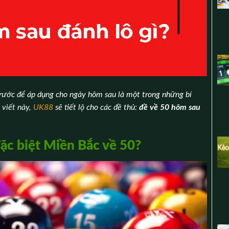
 trước để áp dụng cho ngày hôm sau là một trong những bí
 viết này,
UK88
sẽ tiết lộ cho các đề thủ:
đề về 50 hôm sau
đặc biệt Miền Bắc về 50?