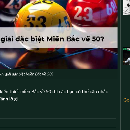
khi giải đặc biệt Miền Bắc về 50?
kiến thiết miền Bắc về 50 thì các bạn có thể cân nhắc
ánh lô gì
Go