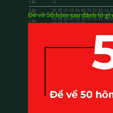
3 lần
52
2 lần
29, 89, 37, 14, 56, 85, 71, 10, 86, 16, 3
Đề về 50 hôm sau đánh lô gì 
82, 84, 22, 63, 66, 64, 54, 25, 97, 08, 0
1 lần
49, 58, 79, 44, 72, 27.