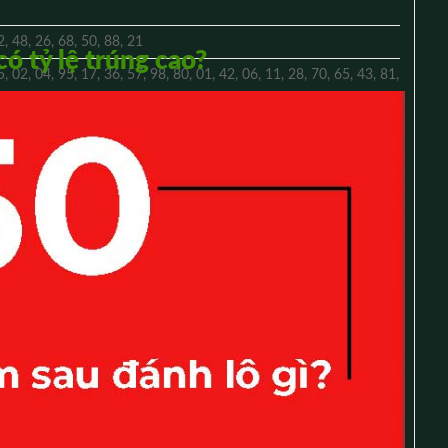
2, 48, 26, 68, 50, 88, 21
có tỷ lệ trúng cao?
5, 02, 04, 95, 17, 36, 57, 98, 80, 01, 42, 06, 11, 28, 70, 65, 43, 81,