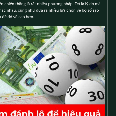
n chiến thắng là rất nhiều phương pháp. Đó là lý do mà
hác nhau, cũng như đưa ra nhiều lựa chọn về bộ số sao
n đề đó về cao hơn.