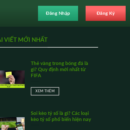
Đăng Nhập
Đăng Ký
I VIẾT MỚI NHẤT
Thẻ vàng trong bóng đá là
gì? Quy định mới nhất từ
FIFA
XEM THÊM
Soi kèo tỷ số là gì? Các loại
kèo tỷ số phổ biến hiện nay