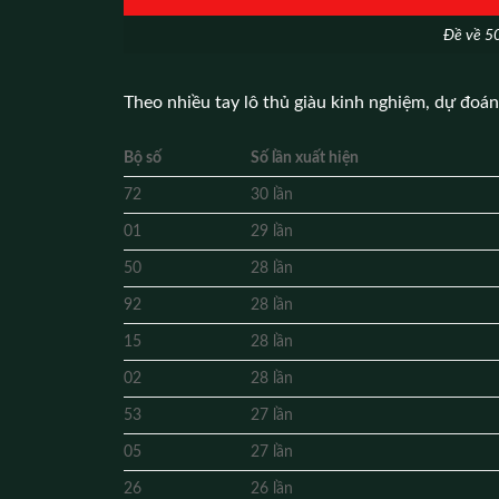
Đề về 50
Theo nhiều tay lô thủ giàu kinh nghiệm, dự đoá
Bộ số
Số lần xuất hiện
72
30 lần
01
29 lần
50
28 lần
92
28 lần
15
28 lần
02
28 lần
53
27 lần
05
27 lần
26
26 lần