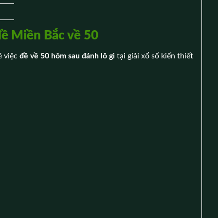
ề Miền Bắc về 50
ề việc
đề về 50 hôm sau đánh lô gì
tại giải xổ số kiến thiết