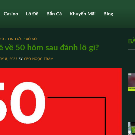
Casino
Lô Đề
Bắn Cá
Khuyến Mãi
Blog
HỦ
TIN TỨC
XỔ SỐ
BÀ
Đề về 50 hôm sau đánh lô gì?
Y 8, 2025
BY
CEO NGỌC TRÂM